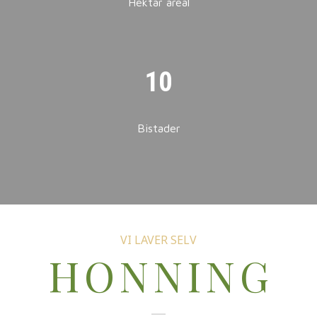
Hektar areal
10
Bistader
VI LAVER SELV
HONNING