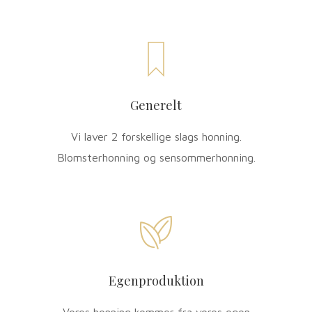
Generelt
Vi laver 2 forskellige slags honning.
Blomsterhonning og sensommerhonning.
Egenproduktion
Vores honning kommer fra vores egen