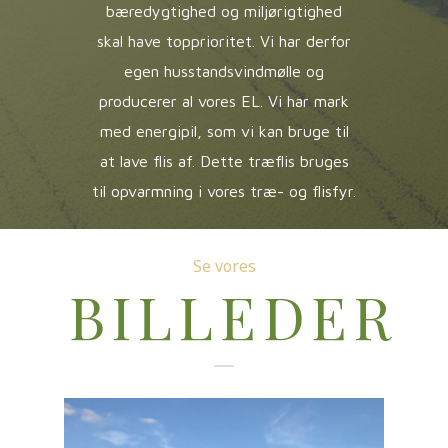
bæredygtighed og miljørigtighed
skal have topprioritet. Vi har derfor
egen husstandsvindmølle og
producerer al vores EL. Vi har mark
med energipil, som vi kan bruge til
at lave flis af. Dette træflis bruges
til opvarmning i vores træ- og flisfyr.
Se vores
BILLEDER