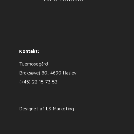
Kontakt:
Tuemosegård
Broksøvej 80, 4690 Haslev
(+45) 22 15 73 53
Designet af LS Marketing