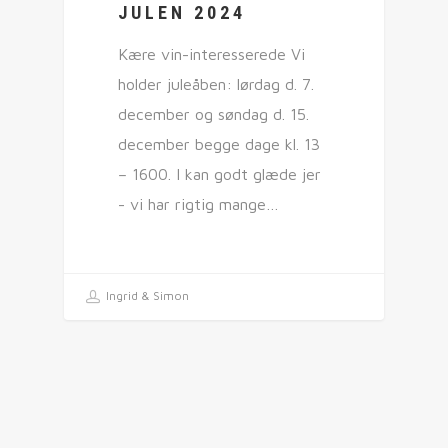
JULEN 2024
Kære vin-interesserede Vi
holder juleåben: lørdag d. 7.
december og søndag d. 15.
december begge dage kl. 13
– 1600. I kan godt glæde jer
- vi har rigtig mange…
Ingrid & Simon