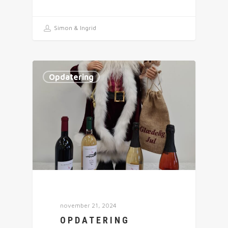
Simon & Ingrid
Opdatering
november 21, 2024
OPDATERING