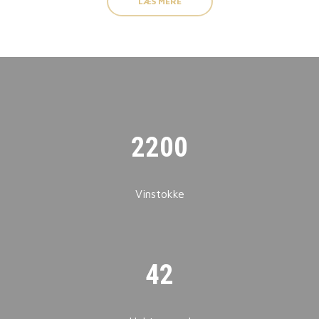
LÆS MERE
2200
Vinstokke
42