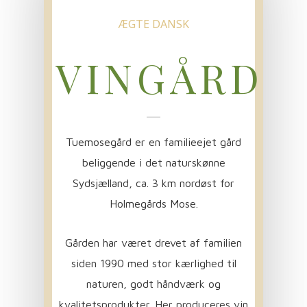
ÆGTE DANSK
VINGÅRD
Tuemosegård er en familieejet gård
beliggende i det naturskønne
Sydsjælland, ca. 3 km nordøst for
Holmegårds Mose.
Gården har været drevet af familien
siden 1990 med stor kærlighed til
naturen, godt håndværk og
kvalitetsprodukter. Her produceres vin