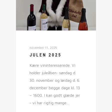
november 11, 2025
JULEN 2025
Kære vininteresserede. Vi
holder juleåben: søndag d.
30. november og lørdag d. 6.
december begge dage kl. 13
– 1600. I kan godt glæde jer
- vi har rigtig mange…