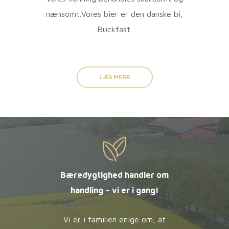
nænsomt.Vores bier er den danske bi,
Buckfast.
LÆS MERE
Bæredygtighed handler om
handling – vi er i gang!
Vi er i familien enige om, at