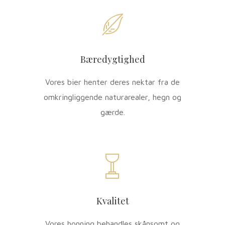
Bæredygtighed
Vores bier henter deres nektar fra de
omkringliggende naturarealer, hegn og
gærde.
Kvalitet
Vores honning behandles skånsomt og