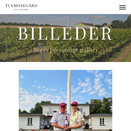
BILLEDER
Vores personlige galleri