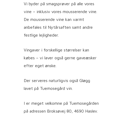
Vi byder på smagsprøver på alle vores
vine – inklusiv vores mousserende vine.
De mousserende vine kan varmt
anbefales til Nytårsaften samt andre
festlige lejligheder.
Vingaver i forskellige størrelser kan
købes – vi laver også gerne gaveæsker
efter eget ønske.
Der serveres naturligvis også Gløgg
lavet på Tuemosegård vin.
I er meget velkomne på Tuemosegården
på adressen Broksøvej 80, 4690 Haslev.