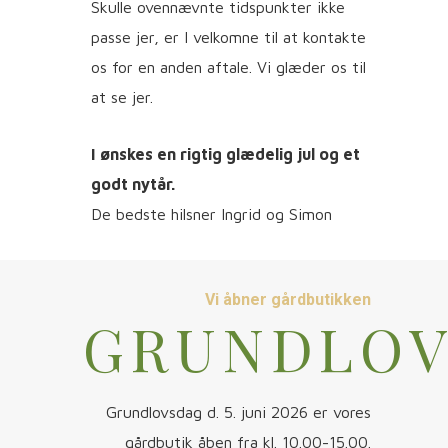
Skulle ovennævnte tidspunkter ikke
passe jer, er I velkomne til at kontakte
os for en anden aftale. Vi glæder os til
at se jer.
I ønskes en rigtig glædelig jul og et
godt nytår.
De bedste hilsner Ingrid og Simon
Vi åbner gårdbutikken
GRUNDLO
Grundlovsdag d. 5. juni 2026 er vores
gårdbutik åben fra kl. 10.00-15.00.