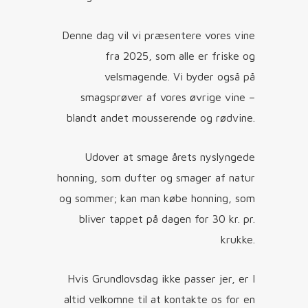
Denne dag vil vi præsentere vores vine
fra 2025, som alle er friske og
velsmagende. Vi byder også på
smagsprøver af vores øvrige vine –
blandt andet mousserende og rødvine.
Udover at smage årets nyslyngede
honning, som dufter og smager af natur
og sommer; kan man købe honning, som
bliver tappet på dagen for 30 kr. pr.
krukke.
Hvis Grundlovsdag ikke passer jer, er I
altid velkomne til at kontakte os for en