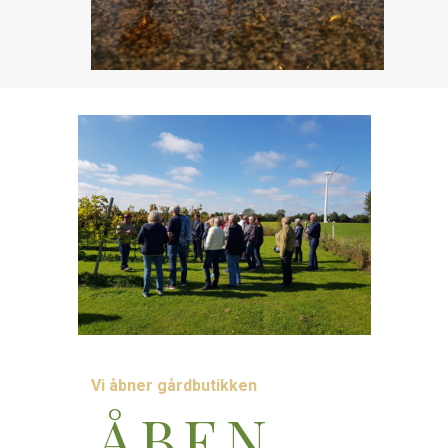
Vi åbner gårdbutikken
ÅBEN