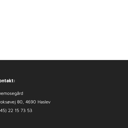
ontakt:
uemosegård
roksøvej 80, 4690 Haslev
+45) 22 15 73 53