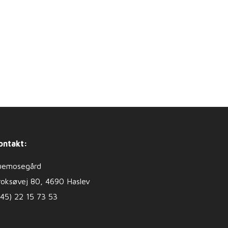
ontakt:
uemosegård
roksøvej 80, 4690 Haslev
+45) 22 15 73 53