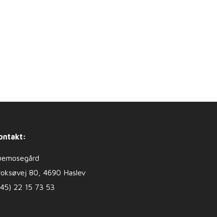
ontakt:
uemosegård
roksøvej 80, 4690 Haslev
+45) 22 15 73 53