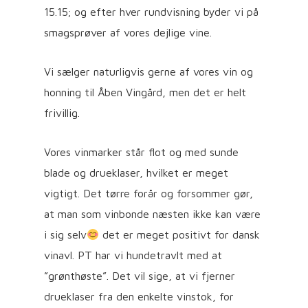
15.15; og efter hver rundvisning byder vi på
smagsprøver af vores dejlige vine.
Vi sælger naturligvis gerne af vores vin og
honning til Åben Vingård, men det er helt
frivillig.
Vores vinmarker står flot og med sunde
blade og drueklaser, hvilket er meget
vigtigt. Det tørre forår og forsommer gør,
at man som vinbonde næsten ikke kan være
i sig selv
det er meget positivt for dansk
vinavl. PT har vi hundetravlt med at
”grønthøste”. Det vil sige, at vi fjerner
drueklaser fra den enkelte vinstok, for