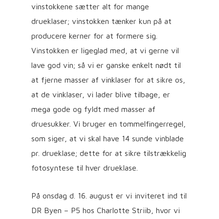
vinstokkene sætter alt for mange
drueklaser; vinstokken tænker kun på at
producere kerner for at formere sig.
Vinstokken er ligeglad med, at vi gerne vil
lave god vin; så vi er ganske enkelt nødt til
at fjerne masser af vinklaser for at sikre os,
at de vinklaser, vi lader blive tilbage, er
mega gode og fyldt med masser af
druesukker. Vi bruger en tommelfingerregel,
som siger, at vi skal have 14 sunde vinblade
pr. drueklase; dette for at sikre tilstrækkelig
fotosyntese til hver drueklase.
På onsdag d. 16. august er vi inviteret ind til
DR Byen – P5 hos Charlotte Striib, hvor vi