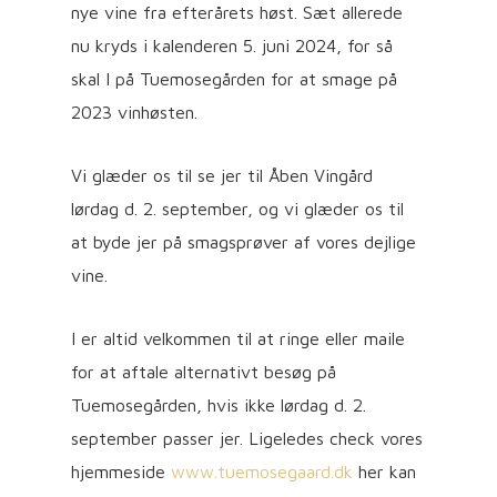
nye vine fra efterårets høst. Sæt allerede
nu kryds i kalenderen 5. juni 2024, for så
skal I på Tuemosegården for at smage på
2023 vinhøsten.
Vi glæder os til se jer til Åben Vingård
lørdag d. 2. september, og vi glæder os til
at byde jer på smagsprøver af vores dejlige
vine.
I er altid velkommen til at ringe eller maile
for at aftale alternativt besøg på
Tuemosegården, hvis ikke lørdag d. 2.
september passer jer. Ligeledes check vores
hjemmeside
www.tuemosegaard.dk
her kan