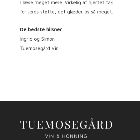
I læse meget mere. Virkelig af hjertet tak
for jeres støtte, det glæder os så meget.
De bedste hilsner
Ingrid og Simon
Tuemosegård Vin