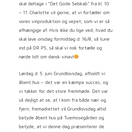
skal deltage i ”Det Gode Selskab” fra kl. 10
– 11. Charlotte vil gerne, at vi fortæller om
vores vinproduktion og vejret, som vi er så
afhængige af. Hvis ikke du lige ved, hvad du
skal lave onsdag formiddag d. 16/8, så tune
ind på DR P5, så skal vi nok fortælle og
nørde lidt om dansk vinavl
Lørdag d. 5. juni Grundlovsdag, afholdt vi
åbent hus – det var en kæmpe succes, og
vi takker for det store fremmøde. Det var
så dejligt at se, at I kom fra både nær og
fjern; fremadrettet vil Grundlovsdag altid
betyde åbent hus på Tuemosegården og
betyde, at vi denne dag præsenterer de