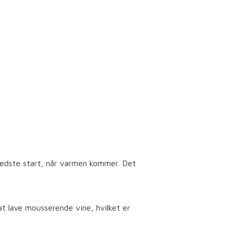
 bedste start, når varmen kommer. Det
at lave mousserende vine, hvilket er