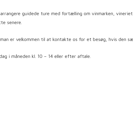
i arrangere guidede ture med fortælling om vinmarken, vineriet
te senere.
g man er velkommen til at kontakte os for et besøg, hvis den sæ
ag i måneden kl. 10 – 14 eller efter aftale.