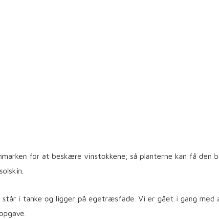
 vinmarken for at beskære vinstokkene; så planterne kan få den
olskin.
 står i tanke og ligger på egetræsfade. Vi er gået i gang med 
opgave.