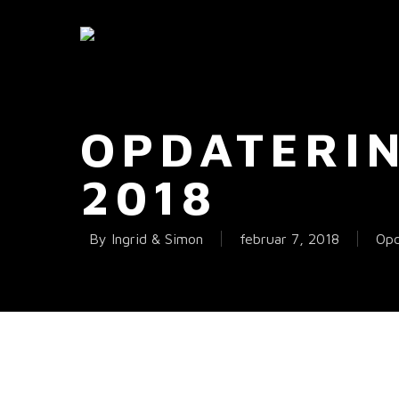
OPDATERI
2018
By
Ingrid & Simon
februar 7, 2018
Opd