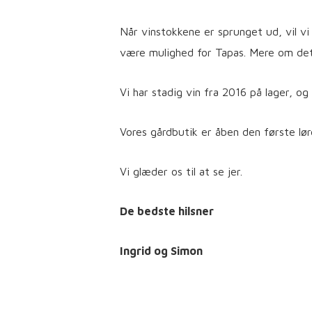
Når vinstokkene er sprunget ud, vil v
være mulighed for Tapas. Mere om det
Vi har stadig vin fra 2016 på lager, o
Vores gårdbutik er åben den første lørd
Vi glæder os til at se jer.
De bedste hilsner
Ingrid og Simon