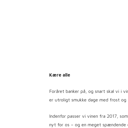
Kære alle
Foråret banker på, og snart skal vi i
er utroligt smukke dage med frost og s
Indenfor passer vi vinen fra 2017, som
nyt for os – og en meget spændende 